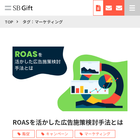
デジタルギフトとは
TOP
タグ：マーケティング
サービス紹介
導入事例
料金
利用シーン・使い方
お役立ち資料
自治体向けサービス
会社概要
ROASを活かした広告施策検討手法とは
販促
キャンペーン
マーケティング