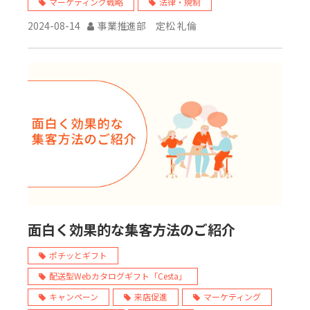
マーケティング戦略
法律・規制
2024-08-14
事業推進部 定松 礼倫
面白く効果的な集客方法のご紹介
ポチッとギフト
配送型Webカタログギフト「Cesta」
キャンペーン
来店促進
マーケティング