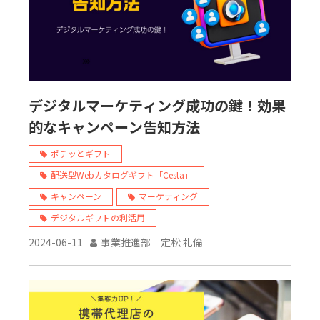
デジタルマーケティング成功の鍵！効果
的なキャンペーン告知方法
ポチッとギフト
配送型Webカタログギフト「Cesta」
キャンペーン
マーケティング
デジタルギフトの利活用
2024-06-11
事業推進部 定松 礼倫