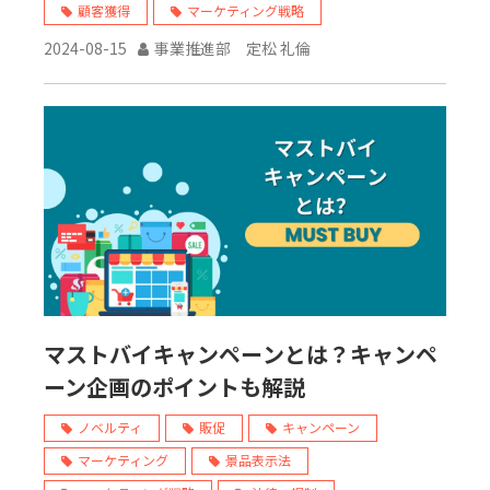
顧客獲得
マーケティング戦略
2024-08-15
事業推進部 定松 礼倫
マストバイキャンペーンとは？キャンペ
ーン企画のポイントも解説
ノベルティ
販促
キャンペーン
マーケティング
景品表示法