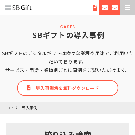
デジタルギフトとは
CASES
サービス紹介
 SBギフトの導入事例
導入事例
SBギフトのデジタルギフトは様々な業種や用途でご利用いた
料金
だいております。
利用シーン・使い方
サービス・用途・業種別ごとに事例をご覧いただけます。
お役立ち資料
自治体向けサービス
導入事例集を無料ダウンロード
会社概要
TOP
導入事例
絞り込み検索