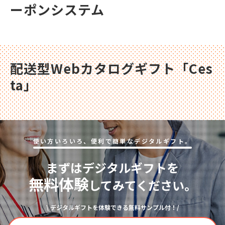
ーポンシステム
配送型Webカタログギフト「Ces
ta」
使い⽅いろいろ、便利で簡単なデジタルギフト。
まずはデジタルギフトを
無料体験
してみてください。
\ デジタルギフトを体験できる無料サンプル付！/