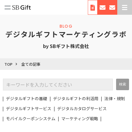
デジタルギフトとは
BLOG
サービス紹介
デジタルギフトマーケティングラボ
導入事例
by SBギフト株式会社
料金
利用シーン・使い方
TOP
全ての記事
お役立ち資料
自治体向けサービス
会社概要
デジタルギフトの基礎
デジタルギフトの利活用
法律・規制
デジタルギフトサービス
デジタルカタログサービス
モバイルクーポンシステム
マーケティング戦略