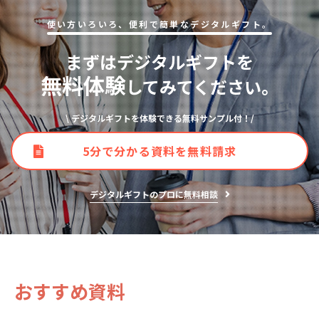
使い⽅いろいろ、便利で簡単なデジタルギフト。
まずはデジタルギフトを
無料体験
してみてください。
\ デジタルギフトを体験できる無料サンプル付！/
5分で分かる資料を無料請求
デジタルギフトのプロに無料相談
おすすめ資料