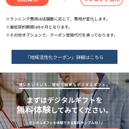
※ランニング費⽤は店舗数に応じて、費⽤が変化します。
※最低契約期間は6ヶ月となります。
※その他オプションで、クーポン登録代⾏を承っております。
「地域活性化クーポン」詳細はこちら
使い⽅いろいろ、便利で簡単なデジタルギフト。
まずはデジタルギフトを
無料体験
してみてください。
\ デジタルギフトを体験できる無料サンプル付！/