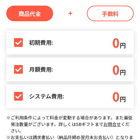
商品代金
手数料
0
初期費用:
円
0
月額費用:
円
0
システム費用:
円
※ご利用条件によって料金が変動する場合があります。また最低
発注数量がございます。詳しくはSBギフトまで
お問合せ
くだ
さい。
※お支払いは請求書払い（納品月締め翌月末お支払い）となりま