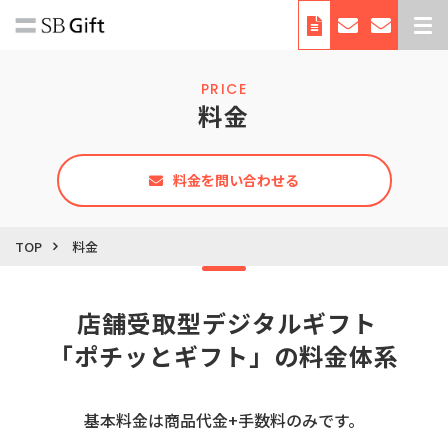
デジタルギフトとは
PRICE
サービス紹介
料金
導入事例
料金
料金を問い合わせる
利用シーン・使い方
TOP
料金
お役立ち資料
自治体向けサービス
 店舗受取型デジタルギフト
会社概要
「ポチッとギフト」の料金体系
基本料金は商品代金+手数料のみです。