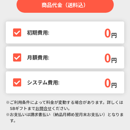
商品代金（送料込）
0
初期費用:
円
0
月額費用:
円
0
システム費用:
円
※ご利用条件によって料金が変動する場合があります。詳しくは
SBギフトまで
お問合せ
ください。
※お支払いは請求書払い（納品月締め翌月末お支払い）となりま
す。