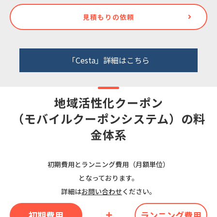
見積もりの依頼
「Cesta」詳細はこちら
地域活性化クーポン
（モバイルクーポンシステム）の料
⾦体系
初期費⽤とランニング費⽤（⽉額単位）
となっております。
詳細は
お問い合わせ
ください。
初期費⽤
ランニング費⽤