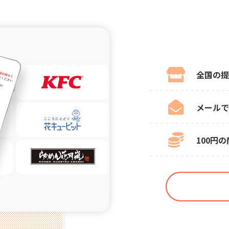
全国の提
メールで
100円