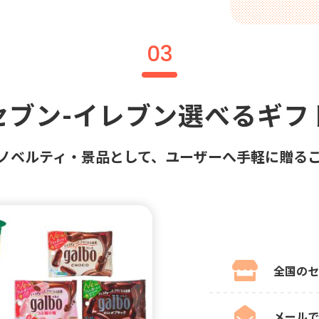
03
セブン-イレブン選べるギフ
ノベルティ・景品として、ユーザーへ手軽に贈る
全国のセ
メールで