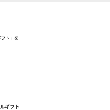
ギフト」を
。
タルギフト