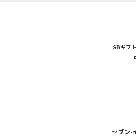
SBギフ
セブン-