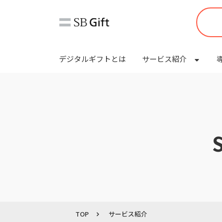
デジタルギフトとは
サービス紹介
TOP
サービス紹介