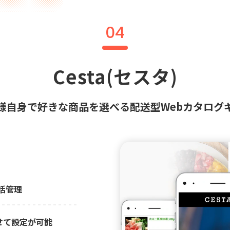
04
Cesta(セスタ)
様自身で好きな商品を選べる配送型Webカタログ
括管理
せて設定が可能