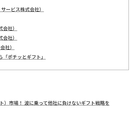
ル・サービス株式会社）
式会社）
式会社）
式会社）
ら「ポチッとギフト」
ト）市場！ 波に乗って他社に負けないギフト戦略を