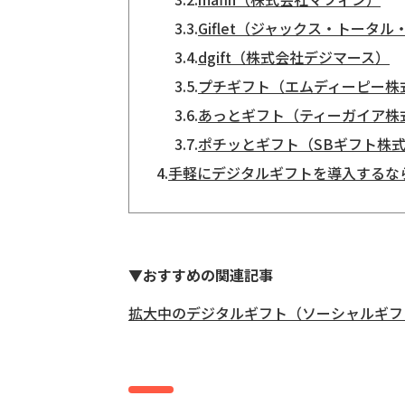
3.3.
Giflet（ジャックス・トータ
3.4.
dgift（株式会社デジマース）
3.5.
プチギフト（エムディーピー株
3.6.
あっとギフト（ティーガイア株
3.7.
ポチッとギフト（SBギフト株
4.
手軽にデジタルギフトを導入するな
▼おすすめの関連記事
拡大中のデジタルギフト（ソーシャルギフ