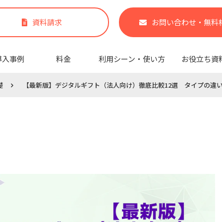
資料請求
お問い合わせ・無料
導入事例
料金
利用シーン・使い方
お役立ち資
礎
【最新版】デジタルギフト（法人向け）徹底比較12選 タイプの違