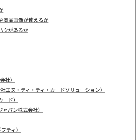
か
や商品画像が使えるか
ハウがあるか
式会社）
式会社エヌ・ティ・ティ・カードソリューション）
オカード）
ム・ジャパン株式会社）
会社ギフティ）