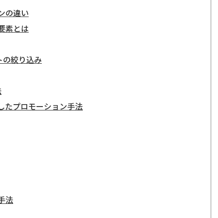
ョンの違い
要素とは
トの絞り込み
法
したプロモーション手法
手法