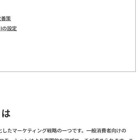
改善策
Iの設定
とは
特化したマーケティング戦略の一つです。一般消費者向けの