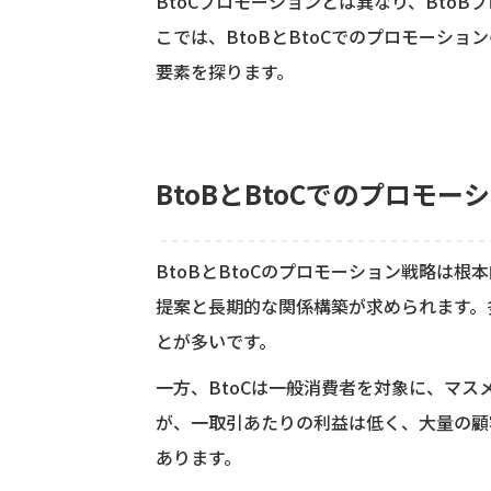
BtoCプロモーションとは異なり、Bto
こでは、BtoBとBtoCでのプロモーシ
要素を探ります。
BtoBとBtoCでのプロモー
BtoBとBtoCのプロモーション戦略は根
提案と長期的な関係構築が求められます。
とが多いです。
一方、BtoCは一般消費者を対象に、マス
が、一取引あたりの利益は低く、大量の顧
あります。