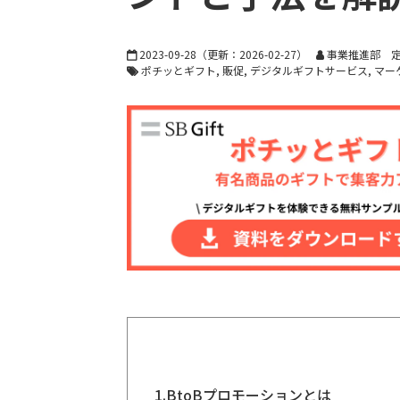
2023-09-28
（更新：
2026-02-27
）
事業推進部 定
ポチッとギフト
販促
デジタルギフトサービス
マー
1.
BtoBプロモーションとは