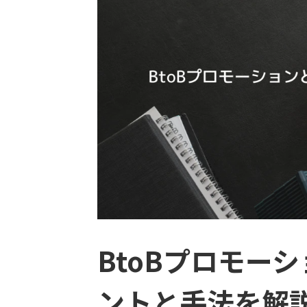
BtoBプロモー
ントと手法を解