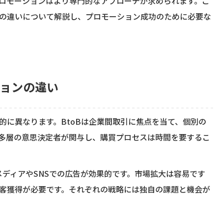
Bプロモーションはより専門的なアプローチが求められます。こ
ョンの違いについて解説し、プロモーション成功のために必要な
ションの違い
本的に異なります。BtoBは企業間取引に焦点を当て、個別の
多層の意思決定者が関与し、購買プロセスは時間を要するこ
メディアやSNSでの広告が効果的です。市場拡大は容易です
客獲得が必要です。それぞれの戦略には独自の課題と機会が