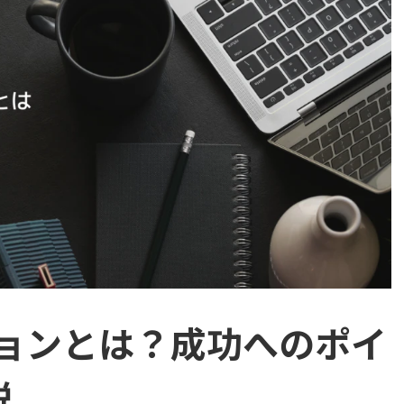
ションとは？成功へのポイ
説