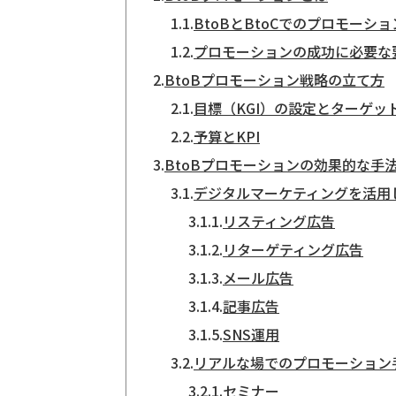
1.1.
BtoBとBtoCでのプロモーシ
1.2.
プロモーションの成功に必要な
2.
BtoBプロモーション戦略の立て方
2.1.
目標（KGI）の設定とターゲッ
2.2.
予算とKPI
3.
BtoBプロモーションの効果的な手
3.1.
デジタルマーケティングを活用
3.1.1.
リスティング広告
3.1.2.
リターゲティング広告
3.1.3.
メール広告
3.1.4.
記事広告
3.1.5.
SNS運用
3.2.
リアルな場でのプロモーション
3.2.1.
セミナー