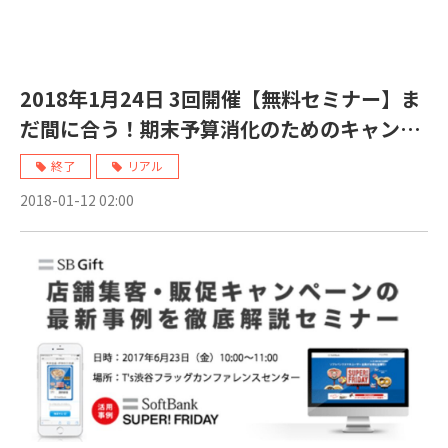
2018年1月24日 3回開催【無料セミナー】ま
だ間に合う！期末予算消化のためのキャンペ
ーン手法と事例について
終了
リアル
2018-01-12 02:00