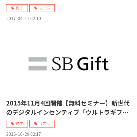
ーンの最新事例を徹底解説」セミナー
終了
リアル
2017-04-11 02:10
2015年11月4回開催【無料セミナー】新世代
のデジタルインセンティブ「ウルトラギフト
券」 無料セミナー
終了
リアル
2015-10-29 02:17