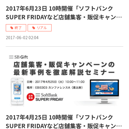
2017年6月23日 10時開催「ソフトバンク
SUPER FRIDAYなど店舗集客・販促キャンペ
ーンの最新事例を徹底解説」セミナー
終了
リアル
2017-06-02 02:04
2017年4月25日 10時開催「ソフトバンク
SUPER FRIDAYなど店舗集客・販促キャンペ