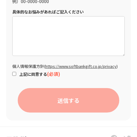
例）00-0000-0000
具体的なお悩みがあればご記入ください
個⼈情報保護⽅針
(
https://www.softbankgift.co.jp/privacy
)
上記に同意する