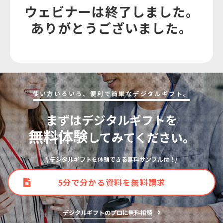
ウェビナーは終了しました。
ありがとうございました。
使い⽅いろいろ、便利で簡単なデジタルギフト。
まずはデジタルギフトを
無料体験
してみてください。
\ デジタルギフトを体験できる無料サンプル付！/
5分で分かる資料を無料請求
デジタルギフトのプロに無料相談