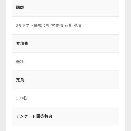
講師
SBギフト株式会社 営業部 石川 弘貴
参加費
無料
定員
100名
アンケート回答特典