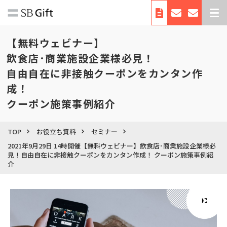
デジタルギフトとは
【無料ウェビナー】
サービス紹介
飲食店･商業施設企業様必見！
自由自在に非接触クーポンをカンタン作
導入事例
成！
料金
クーポン施策事例紹介
利用シーン・使い方
お役立ち資料
TOP
お役立ち資料
セミナー
自治体向けサービス
2021年9月29日 14時開催【無料ウェビナー】飲食店･商業施設企業様必
見！自由自在に非接触クーポンをカンタン作成！ クーポン施策事例紹
会社概要
介