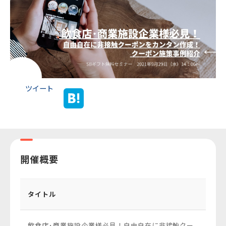
ツイート
開催概要
タイトル
飲食店･商業施設企業様必見！自由自在に非接触クー