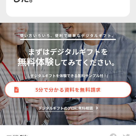
使い⽅いろいろ、便利で簡単なデジタルギフト。
まずはデジタルギフトを
無料体験
してみてください。
\ デジタルギフトを体験できる無料サンプル付！/
5分で分かる資料を無料請求
デジタルギフトのプロに無料相談