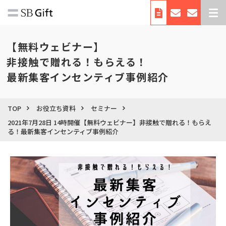
デジタルギフトとは
【無料ウェビナー】
サービス紹介
非接触で贈れる！もらえる！
導入事例
最新集客インセンティブ事例紹介
料金
利用シーン・使い方
TOP
お役立ち資料
セミナー
2021年7月28日 14時開催【無料ウェビナー】非接触で贈れる！もらえ
お役立ち資料
る！最新集客インセンティブ事例紹介
自治体向けサービス
会社概要