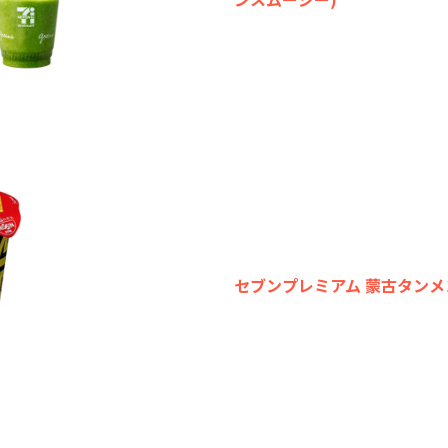
セブンプレミアム 蒙古タンメ