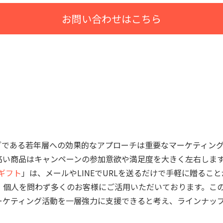
お問い合わせはこちら
である若年層への効果的なアプローチは重要なマーケティング
高い商品はキャンペーンの参加意欲や満足度を大きく左右しま
ギフト
」は、メールやLINEでURLを送るだけで手軽に贈るこ
・個人を問わず多くのお客様にご活用いただいております。この
ーケティング活動を一層強力に支援できると考え、ラインナッ