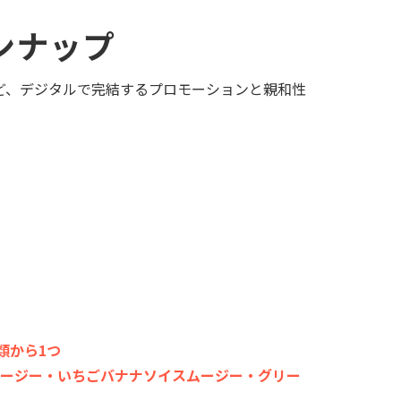
ンナップ
など、デジタルで完結するプロモーションと親和性
類から1つ
ムージー・いちごバナナソイスムージー・グリー