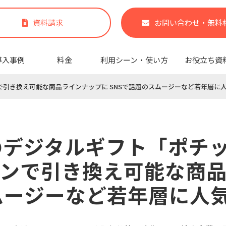
資料請求
お問い合わせ・無料
導入事例
料金
利用シーン・使い方
お役立ち資
で引き換え可能な商品ラインナップに SNSで話題のスムージーなど若年層に
のデジタルギフト「ポチ
ンで引き換え可能な商
ムージーなど若年層に人