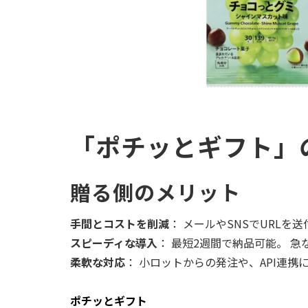
「ポチッとギフト」
贈る側のメリット
手間とコストを削減
： メールやSNSでURL
スピーディな導入
： 最短2週間で納品可能。 
柔軟な対応
： 小ロットからの発注や、API連
ポチッとギフト