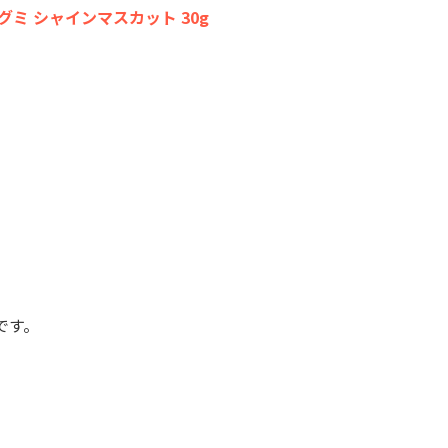
ミ シャインマスカット 30g
です。