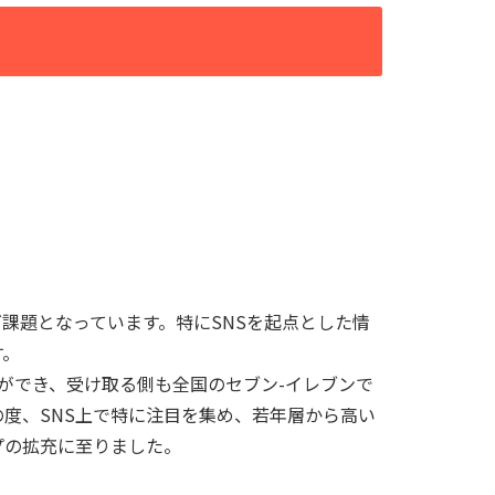
課題となっています。特にSNSを起点とした情
す。
とができ、受け取る側も全国のセブン-イレブンで
度、SNS上で特に注目を集め、若年層から高い
プの拡充に至りました。