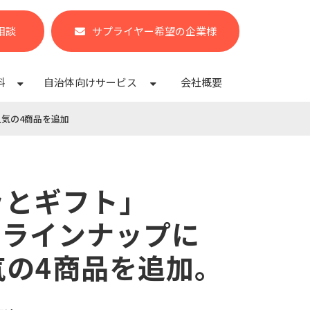
相談
サプライヤー希望の企業様
料
自治体向けサービス
会社概要
人気の4商品を追加
ッとギフト」
品ラインナップに
気の4商品を追加。