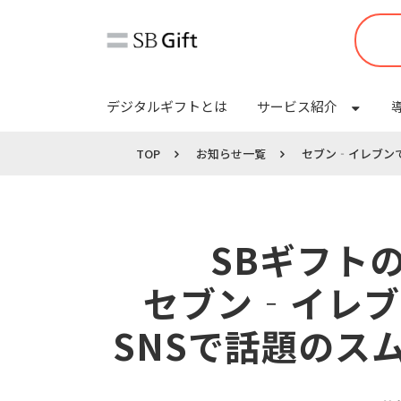
デジタルギフトとは
サービス紹介
TOP
お知らせ一覧
セブン‐イレブン
SBギフト
セブン‐イレブ
SNSで話題のス