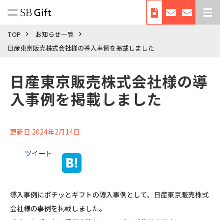
デジタルギフトとは
TOP
お知らせ一覧
日産東京販売株式会社様の導入事例を掲載しました
サービス紹介
導入事例
日産東京販売株式会社様の導
料金
入事例を掲載しました
利用シーン・使い方
お役立ち資料
更新日:2024年2月14日
自治体向けサービス
ツイート
会社概要
導入事例にポチッとギフトの導入事例として、日産東京販売株式
会社様の事例を掲載しました。