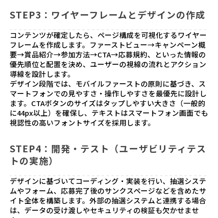
STEP3：ワイヤーフレームとデザインの作成
コンテンツが確定したら、ページ構成を可視化するワイヤー
フレームを作成します。ファーストビュー→キャンペーン概
要→賞品紹介→参加方法→CTA→応募規約、といった情報の
優先順位と配置を決め、ユーザーの視線の流れとアクション
導線を設計します。
デザイン段階では、モバイルファーストの原則に基づき、ス
マートフォンでの見やすさ・操作しやすさを最優先に設計し
ます。CTAボタンのサイズはタップしやすい大きさ（一般的
に44px以上）を確保し、テキストはスマートフォン画面でも
視認性の高いフォントサイズを採用します。
STEP4：開発・テスト（ユーザビリティテス
トの実施）
デザインに基づいてコーディング・実装を行い、抽選システ
ムやフォーム、応募完了後のサンクスページなどを含めたサ
イト全体を構築します。外部の抽選システムと連携する場合
は、データの受け渡しやセキュリティの検証も欠かせませ