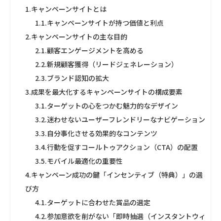
1.
キャンペーンサイトとは
1.1.
キャンペーンサイトが持つ価値と利点
2.
キャンペーンサイトの主な目的
2.1.
顧客エンゲージメントを高める
2.2.
新規顧客獲得（リードジェネレーション）
2.3.
ブランド認知の拡大
3.
成果を最大化するキャンペーンサイトの構成要素
3.1.
ターゲットの心をつかむ魅力的なデザイン
3.2.
迷わせないユーザーフレンドリーなナビゲーション
3.3.
自分事化させる効果的なコンテンツ
3.4.
行動を促すコールトゥアクション（CTA）の配置
3.5.
モバイル最適化の重要性
4.
キャンペーン成功の鍵「インセンティブ（特典）」の選
び方
4.1.
ターゲットに合わせた賞品の選定
4.2.
参加意欲を削がない「即時抽選（インスタントウィ