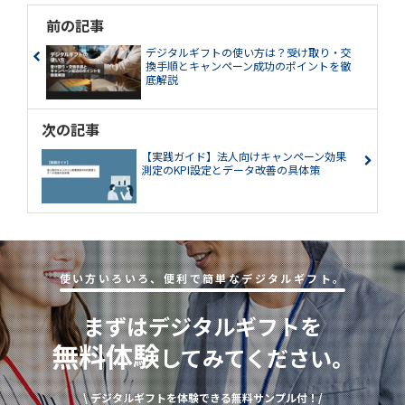
前の記事
デジタルギフトの使い方は？受け取り・交
換手順とキャンペーン成功のポイントを徹
底解説
次の記事
【実践ガイド】法人向けキャンペーン効果
測定のKPI設定とデータ改善の具体策
使い⽅いろいろ、便利で簡単なデジタルギフト。
まずはデジタルギフトを
無料体験
してみてください。
\ デジタルギフトを体験できる無料サンプル付！/