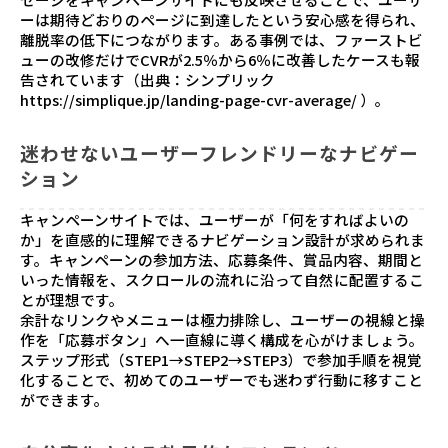
ーは期待どおりのページに到達したという安心感を得られ、
離脱率の低下につながります。ある事例では、ファーストビ
ューの改修だけでCVRが2.5％から6％に改善したケースも報
告されています（出典：シンプリック
https://simplique.jp/landing-page-cvr-average/
）。
迷わせないユーザーフレンドリーなナビゲー
ション
キャンペーンサイトでは、ユーザーが「何をすればよいの
か」を直感的に理解できるナビゲーション設計が求められま
す。キャンペーンの参加方法、応募条件、賞品内容、期間と
いった情報を、スクロールの流れに沿って自然に配置するこ
とが理想です。
余計なリンクやメニューは極力排除し、ユーザーの視線と操
作を「応募ボタン」へ一直線に導く構成を心がけましょう。
ステップ形式（STEP1→STEP2→STEP3）で参加手順を視覚
化することで、初めてのユーザーでも迷わず行動に移すこと
ができます。