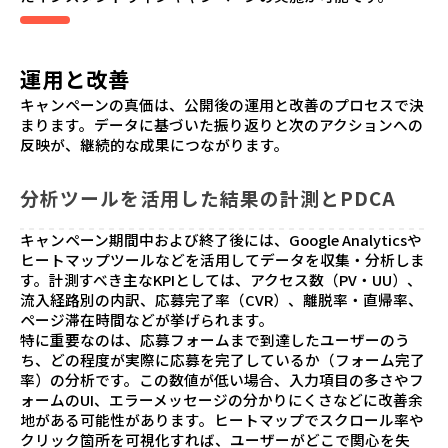
運用と改善
キャンペーンの真価は、公開後の運用と改善のプロセスで決
まります。データに基づいた振り返りと次のアクションへの
反映が、継続的な成果につながります。
分析ツールを活用した結果の計測とPDCA
キャンペーン期間中および終了後には、Google Analyticsや
ヒートマップツールなどを活用してデータを収集・分析しま
す。計測すべき主なKPIとしては、アクセス数（PV・UU）、
流入経路別の内訳、応募完了率（CVR）、離脱率・直帰率、
ページ滞在時間などが挙げられます。
特に重要なのは、応募フォームまで到達したユーザーのう
ち、どの程度が実際に応募を完了しているか（フォーム完了
率）の分析です。この数値が低い場合、入力項目の多さやフ
ォームのUI、エラーメッセージの分かりにくさなどに改善余
地がある可能性があります。ヒートマップでスクロール率や
クリック箇所を可視化すれば、ユーザーがどこで関心を失