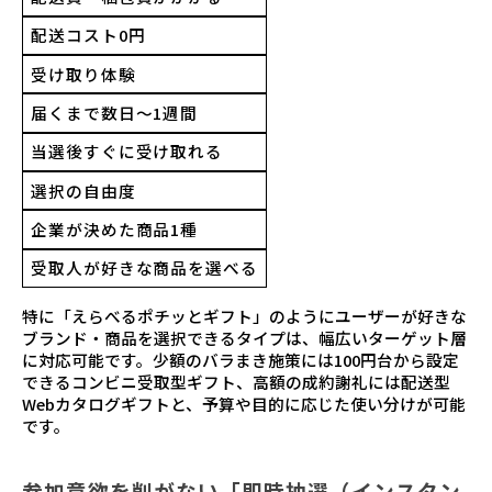
配送コスト0円
受け取り体験
届くまで数日～1週間
当選後すぐに受け取れる
選択の自由度
企業が決めた商品1種
受取人が好きな商品を選べる
特に「えらべるポチッとギフト」のようにユーザーが好きな
ブランド・商品を選択できるタイプは、幅広いターゲット層
に対応可能です。少額のバラまき施策には100円台から設定
できるコンビニ受取型ギフト、高額の成約謝礼には配送型
Webカタログギフトと、予算や目的に応じた使い分けが可能
です。
参加意欲を削がない「即時抽選（インスタン