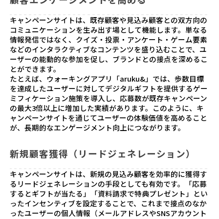
キャンペーンサイトは、既存顧客や見込み顧客との双方向の
コミュニケーションを生み出す場として機能します。単なる
情報発信ではなく、クイズ・投票・アンケート・ゲーム要素
などのインタラクティブなコンテンツを盛り込むことで、ユ
ーザーの能動的な参加を促し、ブランドとの接点を深めるこ
とができます。
たとえば、ウォーキングアプリ「aruku&」では、歩数目標
を達成したユーザーに対してデジタルギフトを提供するゲー
ミフィケーション施策を導入し、応募数が既存キャンペーン
の最大3倍以上に増加した実績があります。このように、キ
ャンペーンサイトを通じてユーザーの体験価値を高めること
が、長期的なエンゲージメント向上につながります。
新規顧客獲得（リードジェネレーション）
キャンペーンサイトは、新規の見込み顧客を効率的に獲得す
るリードジェネレーションの手段としても有効です。「応募
するとギフトが当たる」「資料請求で特典プレゼント」とい
ったインセンティブを設定することで、これまで接点のなか
ったユーザーの個人情報（メールアドレスやSNSアカウント