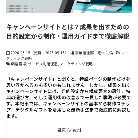
キャンペーンサイトとは？成果を出すための
目的設定から制作・運用ガイドまで徹底解説
2026-05-15
（更新：
2026-05-15
）
事業推進部 定松 礼倫
マー
ケティング戦略
顧客獲得
サービス利用促進
マーケティング戦略
「キャンペーンサイト」と聞くと、特設ページの制作だけを
思い浮かべる方も多いかもしれません。しかし、成果を出す
キャンペーンサイトには、目的設定から構成要素の設計、特
典の選び方、そして運用後の改善まで一貫した戦略が必要で
す。本記事では、キャンペーンサイトの基本から制作ステッ
プ、デジタルギフトを活用した最新手法まで徹底的に解説し
ます。
目次
[非表示]