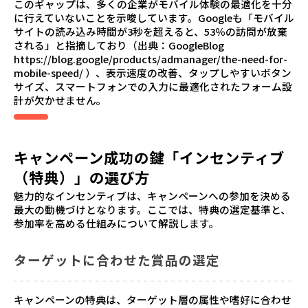
このギャップは、多くの企業がモバイル体験の最適化を十分
に行えていないことを示唆しています。Googleも「モバイル
サイトの読み込み時間が3秒を超えると、53％の訪問が放棄
される」と指摘しており（出典：GoogleBlog
https://blog.google/products/admanager/the-need-for-
mobile-speed/
）、表示速度の改善、タップしやすいボタン
サイズ、スマートフォンでの入力に最適化されたフォーム設
計が欠かせません。
キャンペーン成功の鍵「インセンティブ
（特典）」の選び方
魅力的なインセンティブは、キャンペーンへの参加を決める
最大の動機づけとなります。ここでは、特典の選定基準と、
参加率を高める仕組みについて解説します。
ターゲットに合わせた賞品の選定
キャンペーンの特典は、ターゲット層の属性や嗜好に合わせ