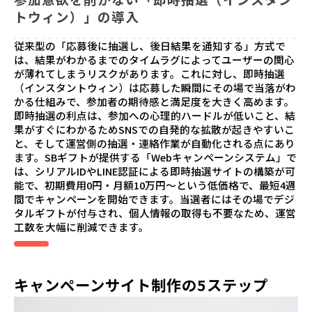
トウィン）」の導入
従来型の「応募後に抽選し、後日結果を通知する」方式で
は、結果がわかるまでのタイムラグによってユーザーの関心
が薄れてしまうリスクがあります。これに対し、即時抽選
（インスタントウィン）は応募した瞬間にその場で当落がわ
かる仕組みで、参加者の期待感と満足度を大きく高めます。
即時抽選の利点は、参加への心理的ハードルが低いこと、結
果がすぐにわかるためSNSでの自発的な拡散が起きやすいこ
と、そして運営側の抽選・連絡作業が自動化される点にあり
ます。SBギフトが提供する「Webキャンペーンシステム」で
は、シリアルIDやLINE認証による即時抽選サイトの構築が可
能で、初期費用0円・月額10万円～という低価格で、最短4週
間でキャンペーンを開始できます。当選者にはその場でデジ
タルギフトが付与され、個人情報の取得も不要なため、運営
工数を大幅に削減できます。
キャンペーンサイト制作の5ステップ