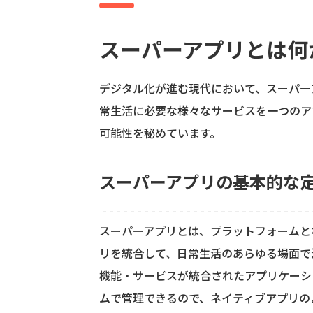
スーパーアプリとは何
デジタル化が進む現代において、スーパー
常生活に必要な様々なサービスを一つのア
可能性を秘めています。
スーパーアプリの基本的な
スーパーアプリとは、プラットフォームと
リを統合して、日常生活のあらゆる場面で
機能・サービスが統合されたアプリケーシ
ムで管理できるので、ネイティブアプリの