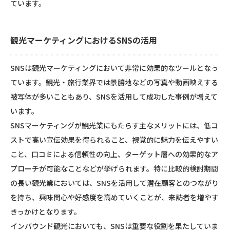
ています。
観光マーケティングにおけるSNSの活用
SNSは観光マーケティングにおいて非常に効果的なツールとなっ
ています。観光・旅行業界では景勝地などの写真や動画映えする
被写体が多いこともあり、SNSを活用して成功した事例が増えて
います。
SNSマーケティングが観光業にもたらす主なメリットには、低コ
ストで高い宣伝効果を得られること、視覚的に魅力を伝えやすい
こと、口コミによる信頼性の向上、ターゲット層への効果的なア
プローチが可能なことなどが挙げられます。特に比較的検討期間
の長い観光業においては、SNSを活用して潜在顧客とのつながり
を持ち、興味関心や好感度を高めていくことが、来訪者を増やす
きっかけとなります。
インバウンド観光においても、SNSは重要な役割を果たしていま