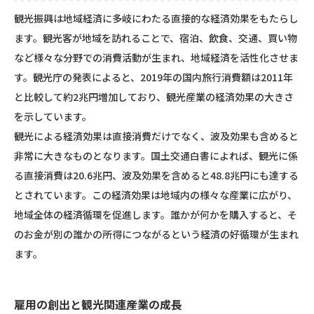
観光振興は地域経済に多岐にわたる直接的な経済効果をもたらし
ます。観光客が地域を訪れることで、宿泊、飲食、交通、買い物
など様々な分野での消費活動が生まれ、地域経済を活性化させま
す。観光庁の発表によると、2019年の国内旅行消費額は2011年
と比較して約2兆円増加しており、観光産業の経済効果の大きさ
を示しています。
観光による経済効果は直接消費だけでなく、波及効果も含めると
非常に大きなものとなります。国土交通白書によれば、観光に係
る直接消費は20.6兆円、波及効果を含めると48.8兆円にも達する
とされています。この経済効果は地域内の様々な産業に広がり、
地域全体の経済循環を促進します。誰かが何かを購入すると、そ
のお金が別の誰かの所得につながるという経済の好循環が生まれ
ます。
雇用の創出と観光関連産業の成長