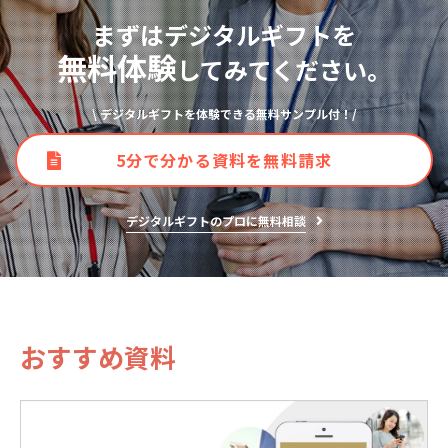
まずはデジタルギフトを
無料体験
してみてください。
\ デジタルギフトを体験できる無料サンプル付！/
5分で分かる資料を無料請求
デジタルギフトのプロに無料相談
おすすめ資料