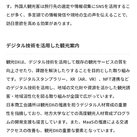
す。外国人観光客は旅行先の選定や情報収集にSNSを活用するこ
とが多く、多言語での情報発信や現地の生の声を伝えることで、
訪日意欲を高める効果があります。
デジタル技術を活用した観光案内
観光DXは、デジタル技術を活用して既存の観光サービスの質を
向上させたり、課題を解決したりすることを目的とした取り組み
です。デジタルスタンプラリー、XR（AR、VR）、NFT連携など
のデジタル技術を活用し、地域の文化財や資源を活かした観光誘
客・地域活性化を図る取り組みが全国で広がっています。
日本商工会議所は観光DXの推進を担うデジタル人材育成の重要
性を指摘しており、地方大学などでの高度観光人材育成プログラ
ムの開発支援も提言しています。また、MaaSの推進による交通
アクセスの改善も、観光DXの重要な要素となっています。