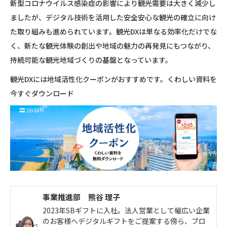
新型コロナウイルス感染症の影響により観光需要は大きく減少し
ましたが、デジタル技術を活用した安全安心な観光の確立に向け
た取り組みも進められています。観光DXは単なる効率化だけでな
く、新たな観光体験の創出や地域の魅力の再発見にもつながり、
持続可能な観光地域づくりの基盤となっています。
観光DXには地域活性化クーポンがおすすめです。くわしい資料を
今すぐダウンロード
事業推進部 熊谷 理子
2023年SBギフトに入社。法人営業として幅広い企業
のお客様へデジタルギフトをご提案する傍ら、ブロ