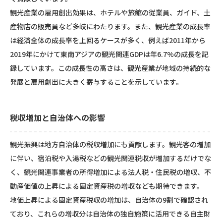
観光産業の雇用創出効果は、ホテルや旅館の従業員、ガイド、土
産物店の販売員など多岐にわたります。また、観光産業の成長率
は経済全体の成長率を上回るケースが多く、例えば2011年から
2019年にかけて東南アジアの観光関連GDPは年6.7%の成長を記
録しています。この成長性の高さは、観光産業が地域の持続的な
発展と雇用創出に大きく寄与することを示しています。
税収増加と自治体への影響
観光振興は地方自治体の税収増加にも貢献します。観光客の増加
に伴い、宿泊税や入湯税などの観光関連税収が増加するだけでな
く、観光関連事業者の所得増加による法人税・住民税の増収、不
動産価値の上昇による固定資産税の増収なども期待できます。
地価上昇による固定資産税収の増加は、自治体の9割で確認され
ており、これらの増収分は自治体の独自施策に活用できる自主財