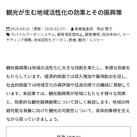
観光が生む地域活性化の効果とその振興策
2025-04-21
（更新：
2026-02-27
）
事業推進部 熊谷 理子
モバイルクーポンシステム
顧客満足度向上
顧客獲得
自治体向け
マー
ケティング戦略
地域活性化クーポン
飲食
観光・レジャー
観光振興策は地域の活性化に大きな役割を果たし、多様な効果を
もたらしています。経済的側面では収入増加や雇用創出を促し、
社会的側面では地域文化の再評価や住民の誇りの醸成に貢献して
います。本記事では、観光振興策が地域にもたらす様々な効果
と、効果的な観光振興施策について詳しく解説します。地域の持
続可能な発展に向けた観光の可能性について、具体的事例を交え
ながら探っていきましょう。