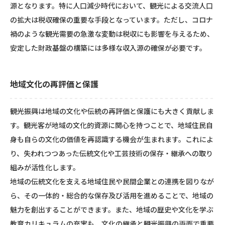
源となります。特に人口減少時代において、観光による交流人口
の拡大は税収確保の重要な手段となっています。ただし、コロナ
禍のような観光需要の急激な変動は税収にも影響を与えるため、
安定した財政基盤の構築には多様な収入源の確保が必要です。
地域文化の再評価と保護
観光振興は地域の文化や伝統の再評価と保護にも大きく貢献しま
す。観光客が地域の文化的資源に関心を持つことで、地域住民自
身も自らの文化の価値を再認識する機会が生まれます。これによ
り、失われつつあった伝統文化や工芸技術の保存・継承への取り
組みが活性化します。
地域の伝統文化を支える地域住民や民間企業との連携を図りなが
ら、その一体的・総合的な保存及び活用を進めることで、地域の
魅力を創出することができます。また、地域の歴史や文化を学ぶ
教育カリキュラムの充実も、文化の継承と観光振興の両面で重要