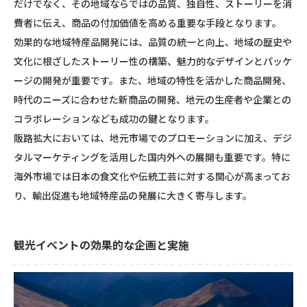
だけでなく、その地域ならではの品質、独自性、ストーリーを消
費者に伝え、商品の付加価値を高める重要な手段となります。
効果的な地域特産品開発には、品質の統一と向上、地域の歴史や
文化に根ざしたストーリー性の構築、魅力的なデザインとパッケ
ージの開発が重要です。また、地域の特性を活かした商品開発、
時代のニーズに合わせた新商品の開発、地元の生産者や企業との
コラボレーションなども成功の鍵となります。
販路拡大においては、地元市場でのプロモーションに加え、デジ
タルマーケティングを活用した国内外への展開も重要です。特に
海外市場では日本の食文化や伝統工芸に対する関心が高まってお
り、輸出促進も地域特産品の発展に大きく寄与します。
観光イベントの効果的な企画と実施