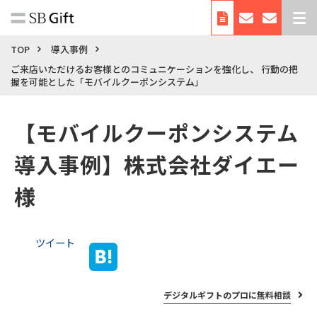
デジタルギフトとは
TOP
導入事例
ご来店いただけるお客様とのコミュニケーションを強化し、 行動の把
サービス紹介
握を可能とした「モバイルクーポンシステム」
導入事例
【モバイルクーポンシステム
料金
利用シーン・使い方
導入事例】株式会社ダイエー
お役立ち資料
様
自治体向けサービス
会社概要
ツイート
デジタルギフトのプロに無料相談