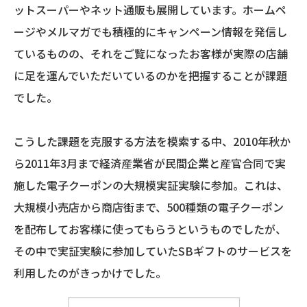
ットスーパーやネット通販も展開しています。ホームペ
ージやメルマガでも積極的にキャンペーン情報を発信し
ているものの、それをご覧になったお客様が実際の店舗
に足を運んでいただいているのかを把握することが課題
でした。
こうした課題を克服する方法を模索する中、2010年秋か
ら2011年3月まで経済産業省が民間企業と産官合同で実
施した電子クーポンの大規模実証実験に参加。これは、
大規模小売店から商店街まで、500種類の電子クーポン
を配布してお客様に使ってもらうというものでしたが、
その中で実証実験に参加していたSBギフトのサービスを
利用したのがきっかけでした。