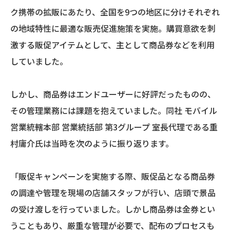
ク携帯の拡販にあたり、全国を9つの地区に分けそれぞれ
の地域特性に最適な販売促進施策を実施。購買意欲を刺
激する販促アイテムとして、主として商品券などを利用
していました。
しかし、商品券はエンドユーザーに好評だったものの、
その管理業務には課題を抱えていました。同社 モバイル
営業統轄本部 営業統括部 第3グループ 室長代理である重
村庸介氏は当時を次のように振り返ります。
「販促キャンペーンを実施する際、販促品となる商品券
の調達や管理を現場の店舗スタッフが行い、店頭で景品
の受け渡しを行っていました。しかし商品券は金券とい
うこともあり、厳重な管理が必要で、配布のプロセスも