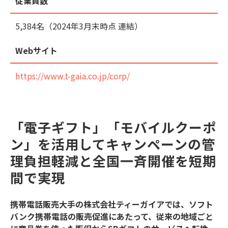
従業員数
5,384名（2024年3月末時点 連結）
Webサイト
https://www.t-gaia.co.jp/corp/
「電子ギフト」「モバイルクーポ
ン」を活用してキャンペーンの管
理負担軽減と全国一⻫開催を短期
間で実現
携帯電話販売大手の株式会社ティーガイアでは、ソフト
バンク携帯電話の販売促進にあたって、従来の地域ごと