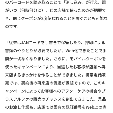
のバーコードを読み取ることで「消し込み」が行え、誰
がいつ（何時何分に）、どの店舗で使ったのかが把握で
き、同じクーポンが2度使われることを防ぐことも可能な
のです。
「従来はJANコードを手書きで保管したり、押印による
書類のやりとりが必要でしたが、Web化できたことで手
間が一切なくなりました。さらに、モバイルクーポンを
使ったキャンペーンにより、当選したお客様が店舗へ再
来店するきっかけを作ることができました。携帯電話販
売では、契約後の再来店の促進が課題ですので、このキ
ャンペーンによってお客様へのアフターケアの機会やプ
ラスアルファの販売のチャンスを創出できました。景品
のお渡し作業も、店頭では固有の認証番号をWeb上の専