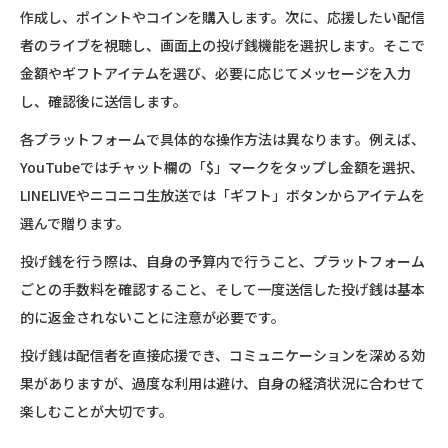
作成し、ポイントやコインを購入します。次に、応援したい配信
者のライブを視聴し、画面上の投げ銭機能を選択します。そこで
金額やギフトアイテムを選び、必要に応じてメッセージを入力
し、確認後に送信します。
各プラットフォームで具体的な操作方法は異なります。例えば、
YouTubeではチャット欄の「$」マークをタップし金額を選択、
LINELIVEやニコニコ生放送では「ギフト」ボタンからアイテムを
選んで贈ります。
投げ銭を行う際は、自身の予算内で行うこと、プラットフォーム
ごとの手数料を確認すること、そして一度送信した投げ銭は基本
的に返金されないことに注意が必要です。
投げ銭は配信者を直接応援でき、コミュニケーションを深める効
果がありますが、過度な利用は避け、自身の経済状況に合わせて
楽しむことが大切です。