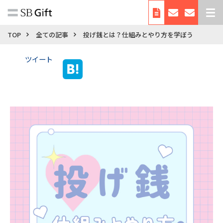
デジタルギフトとは
TOP
全ての記事
投げ銭とは？仕組みとやり方を学ぼう
サービス紹介
ツイート
導入事例
料金
利用シーン・使い方
お役立ち資料
自治体向けサービス
会社概要