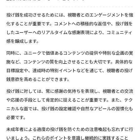
投げ銭を成功させるためには、視聴者とのエンゲージメントを強
化することが重要です。コメントへの積極的な返信や、投げ銭を
したユーザーへのリアルタイムな感謝表現により、コミュニティ
感を醸成します。
同時に、ユニークで価値あるコンテンツの提供や特別な企画の実
施など、コンテンツの質を向上させることも大切です。具体的な
目標設定や、達成時の特別イベントなどを通じて、視聴者の投げ
銭意欲を高めることができます。
投げ銭に対しては、常に感謝の気持ちを表現し、視聴者との交流
や応援の手段として肯定的に捉えることが重要です。また、テク
ニカルな面では、投げ銭の設定確認や自然なアピールの習慣化も
必要です。
未成年者による過度の投げ銭を防ぐための注意喚起も忘れずに行
いましょう。これらのポイントを意識し継続的に実践すること