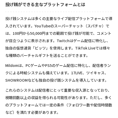
投げ銭ができる主なプラットフォームとは
投げ銭システムは多くの主要なライブ配信プラットフォームで導
入されています。YouTubeのスーパーチャット（スパチャ）で
は、100円から50,000円までの範囲で投げ銭が可能で、コメント
が目立つように表示されます。Twitchはゲーム配信に特化し、
独自の仮想通貨「ビッツ」を使用します。TikTok Liveでは様々
な種類のバーチャルギフトを送ることができます。
Mildomは、PCゲームやPS5のゲーム配信に特化し、配信者ラン
クによる時給システムも備えています。17LIVE、ツイキャス、
SHOWROOMなども独自の投げ銭システムを導入しています。
これらのシステムは配信者にとって重要な収入源となっており、
視聴回数以上の収益を得られる可能性があります。ただし、多く
のプラットフォームでは一定の条件（フォロワー数や配信時間数
など）を満たす必要があります。