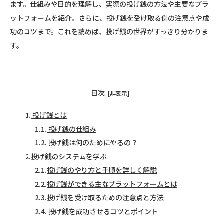
ます。仕組みや目的を理解し、実際の投げ銭の方法や主要なプラ
ットフォームを紹介。さらに、投げ銭を受け取る側の注意点や成
功のコツまで。これを読めば、投げ銭の世界がすっきり分かりま
す。
目次
[非表示]
1.
投げ銭とは
1.1.
投げ銭の仕組み
1.2.
投げ銭は何のためにやるの？
2.
投げ銭のシステムを学ぶ
2.1.
投げ銭のやり方と手順を詳しく解説
2.2.
投げ銭ができる主なプラットフォームとは
2.3.
投げ銭を受け取るための注意点と方法
2.4.
投げ銭を成功させるコツとポイント