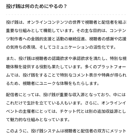
投げ銭は何のためにやるの？
投げ銭は、オンラインコンテンツの世界で視聴者と配信者を結ぶ
重要な仕組みとして機能しています。その主な目的は、コンテン
ツ制作者への金銭的支援と活動の継続促進、視聴者の感謝や応援
の気持ちの表現、そしてコミュニケーションの活性化です。
また、投げ銭は視聴者の認識欲求や承認欲求を満たし、特別な視
聴体験を提供する役割も果たしています。多くのプラットフォー
ムでは、投げ銭をすることで特別なコメント表示や特典が得られ
るため、視聴者にユニークな体験をもたらします。
配信者にとっては、投げ銭が重要な収入源となっており、中には
これだけで生計を立てている人もいます。さらに、オンラインイ
ベントの主催者にとっては、チケット代とは別の追加収益源とし
て魅力的な仕組みとなっています。
このように、投げ銭システムは視聴者と配信者の双方にメリット