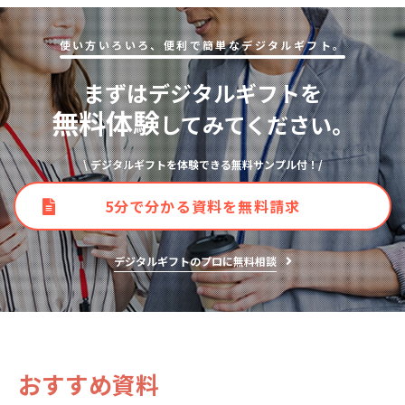
使い⽅いろいろ、便利で簡単なデジタルギフト。
まずはデジタルギフトを
無料体験
してみてください。
\ デジタルギフトを体験できる無料サンプル付！/
5分で分かる資料を無料請求
デジタルギフトのプロに無料相談
おすすめ資料