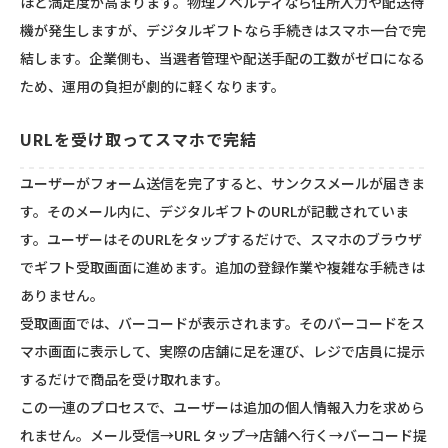
ほど満足度が高まります。物理ノベルティなら住所入力や配送待
機が発生しますが、デジタルギフトなら手続きはスマホ一台で完
結します。企業側も、当選者管理や配送手配の工数がゼロになる
ため、運用の負担が劇的に軽くなります。
URLを受け取ってスマホで完結
ユーザーがフォーム送信を完了すると、サンクスメールが届きま
す。そのメール内に、デジタルギフトのURLが記載されていま
す。ユーザーはそのURLをタップするだけで、スマホのブラウザ
でギフト受取画面に進めます。追加の登録作業や複雑な手続きは
ありません。
受取画面では、バーコードが表示されます。そのバーコードをス
マホ画面に表示して、実際の店舗に足を運び、レジで店員に提示
するだけで商品を受け取れます。
この一連のプロセスで、ユーザーは追加の個人情報入力を求めら
れません。メール受信→URL タップ→店舗へ行く→バーコード提