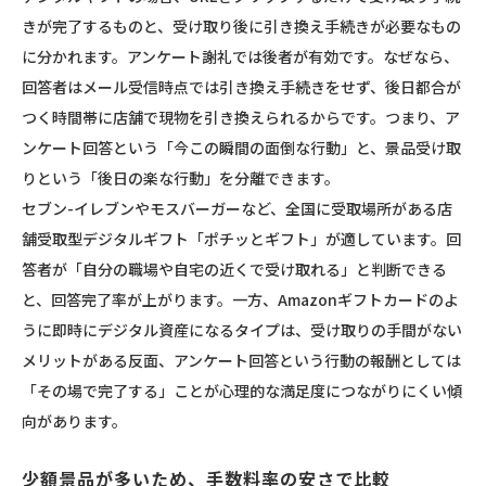
きが完了するものと、受け取り後に引き換え手続きが必要なもの
に分かれます。アンケート謝礼では後者が有効です。なぜなら、
回答者はメール受信時点では引き換え手続きをせず、後日都合が
つく時間帯に店舗で現物を引き換えられるからです。つまり、ア
ンケート回答という「今この瞬間の面倒な行動」と、景品受け取
りという「後日の楽な行動」を分離できます。
セブン-イレブンやモスバーガーなど、全国に受取場所がある店
舗受取型デジタルギフト「
ポチッとギフト
」が適しています。回
答者が「自分の職場や自宅の近くで受け取れる」と判断できる
と、回答完了率が上がります。一方、Amazonギフトカードのよ
うに即時にデジタル資産になるタイプは、受け取りの手間がない
メリットがある反面、アンケート回答という行動の報酬としては
「その場で完了する」ことが心理的な満足度につながりにくい傾
向があります。
少額景品が多いため、手数料率の安さで比較