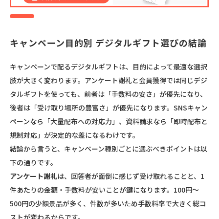
キャンペーン目的別 デジタルギフト選びの結論
キャンペーンで配るデジタルギフトは、目的によって最適な選択
肢が大きく変わります。アンケート謝礼と会員獲得では同じデジ
タルギフトを使っても、前者は「手数料の安さ」が優先になり、
後者は「受け取り場所の豊富さ」が優先になります。SNSキャン
ペーンなら「大量配布への対応力」、資料請求なら「即時配布と
規制対応」が決定的な差になるわけです。
結論から言うと、キャンペーン種別ごとに選ぶべきポイントは以
下の通りです。
アンケート謝礼
は、回答者が面倒に感じず受け取れることと、1
件あたりの金額・手数料が安いことが鍵になります。100円～
500円の少額景品が多く、件数が多いため手数料率で大きく総コ
ストが変わるからです。