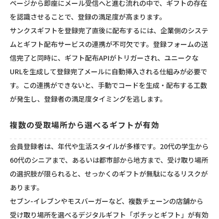
ページから即座にメール受信へと進む流れの中で、ギフトの存在
を認識させることで、登録の満足度が高まります。
サンクスギフトを登録完了直後に配布するには、企業側のシステ
ムとギフト配布サービスの連携が不可欠です。登録フォームの送
信完了と同時に、ギフト配布APIがトリガーされ、ユニークな
URLを生成して登録完了メールに自動挿入される仕組みが必要で
す。この連携ができないと、手動でコードを生成・配布する工数
が発生し、登録者の満足度タイミングを逃します。
複数の受取場所から選べるギフトが有効
会員登録者は、年代や生活スタイルが多様です。20代の学生から
60代のシニアまで、あるいは都市部から地方まで、受け取り場所
の選択肢が限られると、せっかくのギフトが無駄になるリスクが
あります。
セブン-イレブンやモスバーガーなど、複数チェーンの店舗から
受け取り場所を選べるデジタルギフト「
ポチッとギフト
」が有効