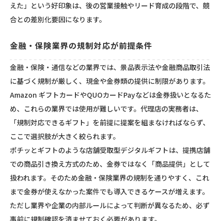
えた」という好印象は、後の営業接触やリード育成の段階で、競
合との差別化要因になります。
金融・保険業界の規制対応が前提条件
金融・保険・通信などの業界では、景品表示法や金融商品取引法
に基づく規制が厳しく、現金や金券類の提供に制限があります。
Amazon ギフトカードやQUOカードPayなどは金券扱いとなるた
め、これらの業界では使用が難しいです。代理店の実務者は、
「規制対応できるギフト」を前提に提案を組まなければならず、
ここで選択肢が大きく絞られます。
ポチッとギフト
のような店舗受取型デジタルギフトは、提携店舗
での商品引き換え方式のため、金券ではなく「商品提供」として
扱われます。そのため金融・保険業界の規制を通りやすく、これ
まで金券が使えなかった案件でも導入できるケースが増えます。
ただし業界や企業の内部ルールによって判断が異なるため、必ず
事前に規制確認を済ませておく必要があります。