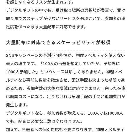
を感じなくなるリスクが生まれます。
デジタルギフトの中でも、受け取り場所の選択肢が豊富で、受け
取りまでのステップが少ないサービスを選ぶことで、参加者の満
足度を保ったまま大量配布に対応できます。
大量配布に対応できるスケーラビリティが必須
SNSキャンペーンの予測不可能性が、物理ノベルティを使えない
最大の理由です。「100人の当選を想定していたが、予想外に
1000人参加した」というケースは珍しくありません。物理ノベ
ルティなら事前に数量を確定させ、配送手配も決まった期間で進
めるため、参加者数の大幅な増減に対応できません。余った在庫
は廃棄コストになり、足りなければ急遽手配の手間と追加費用が
発生します。
デジタルギフトなら、参加者数が増えても、100人でも10000人
でも、配布に必要な工数は変わりません。
加えて、当選者への個別対応も不要になります。物理ノベルティ