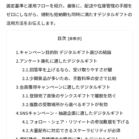
選定基準と運用フローを紹介。最後に、配送や在庫管理の手間を
ゼロにしながら、規制も短納期も同時に満たすデジタルギフトの
活用方法をお伝えします。
目次
[非表示]
1.
キャンペーン目的別 デジタルギフト選びの結論
2.
アンケート謝礼に適したデジタルギフト
2.1.
回答率を上げるなら、受け取りやすさが鍵
2.2.
少額景品が多いため、手数料率の安さで比較
3.
会員獲得キャンペーンに適したデジタルギフト
3.1.
登録完了直後のサンクスギフトで離脱を防ぐ
3.2.
複数の受取場所から選べるギフトが有効
4.
SNSキャンペーン・抽選企画に適したデジタルギフト
4.1.
フォロー・シェア・リツイートの参加敷居を下げる
4.2.
大量配布に対応できるスケーラビリティが必須