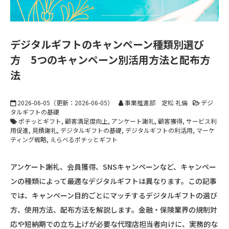
デジタルギフトのキャンペーン種類別選び
方 5つのキャンペーン別活用方法と配布方
法
2026-06-05
（更新：
2026-06-05
）
事業推進部 定松 礼倫
デジ
タルギフトの基礎
ポチッとギフト
顧客満足度向上
アンケート謝礼
顧客獲得
サービス利
用促進
見積謝礼
デジタルギフトの基礎
デジタルギフトの利活用
マーケ
ティング戦略
えらべるポチッとギフト
アンケート謝礼、会員獲得、SNSキャンペーンなど、キャンペー
ンの種類によって最適なデジタルギフトは異なります。この記事
では、キャンペーン目的ごとにマッチするデジタルギフトの選び
方、使用方法、配布方法を解説します。金融・保険業界の規制対
応や短納期での立ち上げが必要な代理店担当者向けに、実務的な