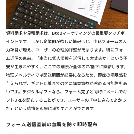
資料請求や見積請求は、BtoBマーケティングの最重要タッチポ
イントです。しかし企業側が欲しい情報ほど、申込フォームの入
力項目が増え、ユーザーの心理的障壁が高まります。特にフォー
ム送信の直前、「本当に個人情報を送信して大丈夫か」という不
安が生まれやすく、ここでの離脱が全体のCV低下に直結します。
物理ノベルティでは配送期間が必要になるため、即座の満足感を
与えられず、ギフト到着までの間に購買意欲が冷める可能性も高
いです。デジタルギフトなら、フォーム完了と同時にメールでギ
フトURLを配布することができ、ユーザーの「申し込んでよかっ
た」という感情を即座に満たすことができます。
フォーム送信直前の離脱を防ぐ即時配布