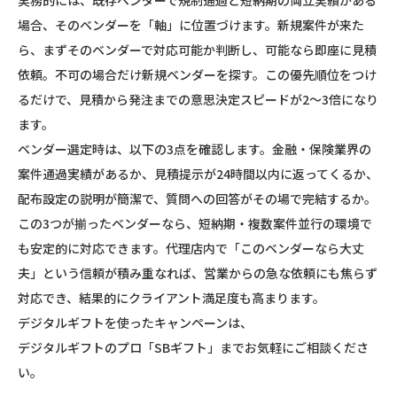
場合、そのベンダーを「軸」に位置づけます。新規案件が来た
ら、まずそのベンダーで対応可能か判断し、可能なら即座に見積
依頼。不可の場合だけ新規ベンダーを探す。この優先順位をつけ
るだけで、見積から発注までの意思決定スピードが2〜3倍になり
ます。
ベンダー選定時は、以下の3点を確認します。金融・保険業界の
案件通過実績があるか、見積提示が24時間以内に返ってくるか、
配布設定の説明が簡潔で、質問への回答がその場で完結するか。
この3つが揃ったベンダーなら、短納期・複数案件並行の環境で
も安定的に対応できます。代理店内で「このベンダーなら大丈
夫」という信頼が積み重なれば、営業からの急な依頼にも焦らず
対応でき、結果的にクライアント満足度も高まります。
デジタルギフトを使ったキャンペーンは、
デジタルギフトのプロ「SBギフト」までお気軽にご相談くださ
い。