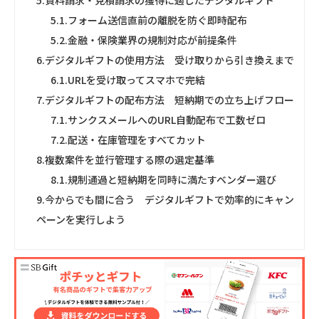
5.
資料請求・見積請求の獲得に適したデジタルギフト
5.1.
フォーム送信直前の離脱を防ぐ即時配布
5.2.
金融・保険業界の規制対応が前提条件
6.
デジタルギフトの使用方法 受け取りから引き換えまで
6.1.
URLを受け取ってスマホで完結
7.
デジタルギフトの配布方法 短納期での立ち上げフロー
7.1.
サンクスメールへのURL自動配布で工数ゼロ
7.2.
配送・在庫管理をすべてカット
8.
複数案件を並行管理する際の選定基準
8.1.
規制通過と短納期を同時に満たすベンダー選び
9.
今からでも間に合う デジタルギフトで効率的にキャン
ペーンを実行しよう