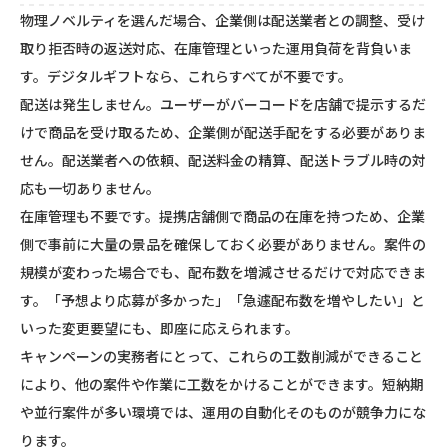
物理ノベルティを選んだ場合、企業側は配送業者との調整、受け
取り拒否時の返送対応、在庫管理といった運用負荷を背負いま
す。デジタルギフトなら、これらすべてが不要です。
配送は発生しません。ユーザーがバーコードを店舗で提示するだ
けで商品を受け取るため、企業側が配送手配をする必要がありま
せん。配送業者への依頼、配送料金の精算、配送トラブル時の対
応も一切ありません。
在庫管理も不要です。提携店舗側で商品の在庫を持つため、企業
側で事前に大量の景品を確保しておく必要がありません。案件の
規模が変わった場合でも、配布数を増減させるだけで対応できま
す。「予想より応募が多かった」「急遽配布数を増やしたい」と
いった変更要望にも、即座に応えられます。
キャンペーンの実務者にとって、これらの工数削減ができること
により、他の案件や作業に工数をかけることができます。短納期
や並行案件が多い環境では、運用の自動化そのものが競争力にな
ります。