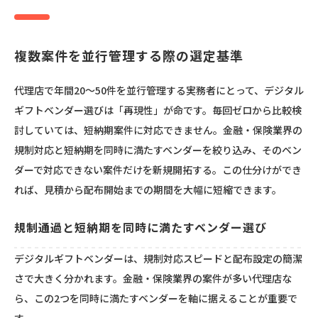
複数案件を並行管理する際の選定基準
代理店で年間20〜50件を並行管理する実務者にとって、デジタル
ギフトベンダー選びは「再現性」が命です。毎回ゼロから比較検
討していては、短納期案件に対応できません。金融・保険業界の
規制対応と短納期を同時に満たすベンダーを絞り込み、そのベン
ダーで対応できない案件だけを新規開拓する。この仕分けができ
れば、見積から配布開始までの期間を大幅に短縮できます。
規制通過と短納期を同時に満たすベンダー選び
デジタルギフトベンダーは、規制対応スピードと配布設定の簡潔
さで大きく分かれます。金融・保険業界の案件が多い代理店な
ら、この2つを同時に満たすベンダーを軸に据えることが重要で
す。