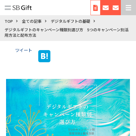
デジタルギフトとは
TOP
全ての記事
デジタルギフトの基礎
デジタルギフトのキャンペーン種類別選び方 5つのキャンペーン別活
サービス紹介
用方法と配布方法
導入事例
ツイート
料金
利用シーン・使い方
お役立ち資料
自治体向けサービス
会社概要