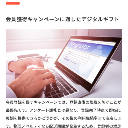
会員獲得キャンペーンに適したデジタルギフト
会員登録を促すキャンペーンでは、登録直後の離脱を防ぐことが
最優先です。アンケート謝礼とは異なり、登録完了時点で即座に
報酬を提供できるかどうかが、その後の利用継続率まで左右しま
す。物理ノベルティなら配送期間が発生するため、登録者の満足