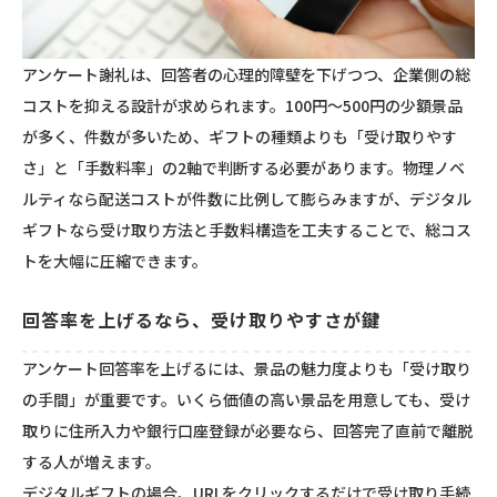
アンケート謝礼は、回答者の心理的障壁を下げつつ、企業側の総
コストを抑える設計が求められます。100円～500円の少額景品
が多く、件数が多いため、ギフトの種類よりも「受け取りやす
さ」と「手数料率」の2軸で判断する必要があります。物理ノベ
ルティなら配送コストが件数に比例して膨らみますが、デジタル
ギフトなら受け取り方法と手数料構造を工夫することで、総コス
トを大幅に圧縮できます。
回答率を上げるなら、受け取りやすさが鍵
アンケート回答率を上げるには、景品の魅力度よりも「受け取り
の手間」が重要です。いくら価値の高い景品を用意しても、受け
取りに住所入力や銀行口座登録が必要なら、回答完了直前で離脱
する人が増えます。
デジタルギフトの場合、URLをクリックするだけで受け取り手続