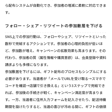
ら配布システムが自動化でき、参加者の増減に柔軟に対応できま
す。
フォロー・シェア・リツイートの参加敷居を下げる
SNS上での参加行動は、フォローやシェア、リツイートといった
数秒で完結するアクションです。参加者の心理的負担が低いほ
ど、参加数が増え、キャンペーンの拡散効果も高まります。その
代わり、参加者の質（属性情報や購買意欲）は、会員登録や資料
請求よりも多様になります。
参加敷居を下げるには、ギフト配布のプロセスもシンプルにする
必要があります。当選者が「メールでURLを受け取る→スマホで
コードを確認→店舗で引き換える」という3ステップで完結でき
れば、参加後の手続きが軽く、キャンペーン満足度が高まりま
す。一方、当選者に住所入力フォームを記入させたり、配送待機
期間を設けたりすると、当選の喜びが冷める間に、ギフトの価値