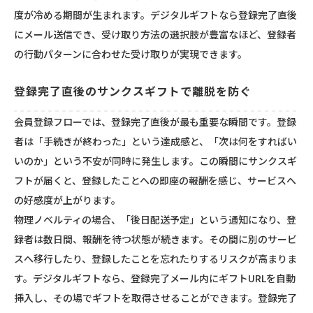
度が冷める期間が生まれます。デジタルギフトなら登録完了直後
にメール送信でき、受け取り方法の選択肢が豊富なほど、登録者
の行動パターンに合わせた受け取りが実現できます。
登録完了直後のサンクスギフトで離脱を防ぐ
会員登録フローでは、登録完了直後が最も重要な瞬間です。登録
者は「手続きが終わった」という達成感と、「次は何をすればい
いのか」という不安が同時に発生します。この瞬間にサンクスギ
フトが届くと、登録したことへの即座の報酬を感じ、サービスへ
の好感度が上がります。
物理ノベルティの場合、「後日配送予定」という通知になり、登
録者は数日間、報酬を待つ状態が続きます。その間に別のサービ
スへ移行したり、登録したことを忘れたりするリスクが高まりま
す。デジタルギフトなら、登録完了メール内にギフトURLを自動
挿入し、その場でギフトを取得させることができます。登録完了