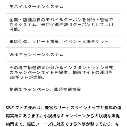
モバイルクーポンシステム
企業・店舗独自のモバイルクーポンを発行・管理で
きるシステム。来店促進や割引クーポンとして活用
可能。
来店促進、リピート施策、イベント入場チケット
Webキャンペーンシステム
その場で抽選結果が分かるインスタントウィン形式
のキャンペーンサイトを提供。抽選サイトの運用も
SBギフトが実施。
抽選型キャンペーン、即時抽選施策
SBギフトの強みは、豊富なサービスラインナップと長年の運
用実績にあります。小規模なキャンペーンから大規模な販促
施策まで、幅広いニーズに対応できる体制が整っており、キ