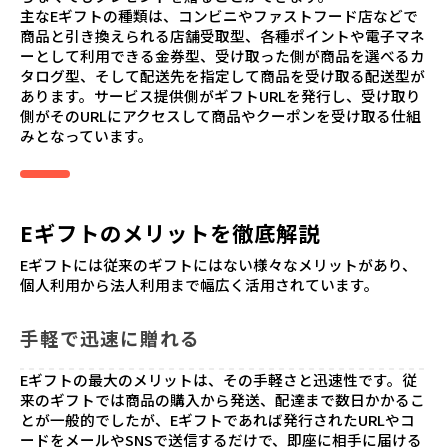
主なEギフトの種類は、コンビニやファストフード店などで
商品と引き換えられる店舗受取型、各種ポイントや電子マネ
ーとして利用できる金券型、受け取った側が商品を選べるカ
タログ型、そして配送先を指定して商品を受け取る配送型が
あります。サービス提供側がギフトURLを発行し、受け取り
側がそのURLにアクセスして商品やクーポンを受け取る仕組
みとなっています。
Eギフトのメリットを徹底解説
Eギフトには従来のギフトにはない様々なメリットがあり、
個人利用から法人利用まで幅広く活用されています。
手軽で迅速に贈れる
Eギフトの最大のメリットは、その手軽さと迅速性です。従
来のギフトでは商品の購入から発送、配達まで数日かかるこ
とが一般的でしたが、Eギフトであれば発行されたURLやコ
ードをメールやSNSで送信するだけで、即座に相手に届ける