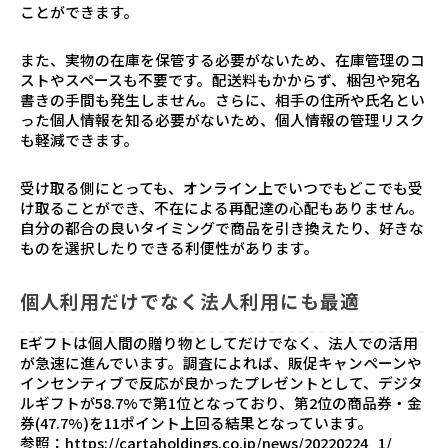
ことができます。
また、実物の在庫を保管する必要がないため、在庫管理のコ
ストやスペースも不要です。配送料もかからず、梱包や宛名
書きの手間も発生しません。さらに、相手の住所や氏名とい
った個人情報を知る必要がないため、個人情報の管理リスク
も軽減できます。
受け取る側にとっても、オンライン上でいつでもどこでも受
け取ることができ、不在による再配達の心配もありません。
自分の都合の良いタイミングで商品を引き換えたり、好きな
ものを選択したりできる利便性があります。
個人利用だけでなく法人利用にも最適
Eギフトは個人間の贈り物としてだけでなく、法人での活用
が急速に進んでいます。調査によれば、販促キャンペーンや
インセンティブで反応が良かったプレゼントとして、デジタ
ルギフトが58.7%で第1位となっており、第2位の商品券・金
券(47.7%)を11ポイント上回る結果となっています。
参照：
https://cartaholdings.co.jp/news/20220224_1/