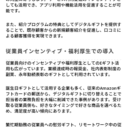
しても活用でき、アプリ利用や機能活用を促進することが可
能です。
また、紹介プログラムの特典としてデジタルギフトを提供す
ることで、既存顧客からの新規顧客紹介を促進し、口コミに
よる顧客獲得を実現できます。
従業員インセンティブ・福利厚生での導入
従業員向けのインセンティブや福利厚生としてのEギフト活
用も広がっています。業績達成時の報奨金、社内表彰制度の
副賞、永年勤続表彰のギフトとして利用されています。
誕生日ギフトとして活用する企業も多く、従来のAmazonギ
フトカードの郵送から、デジタルギフトに切り替えることで
担当者の業務負担を大幅に削減できた事例があります。受け
取る従業員側も、好きなタイミングで好きな商品を選べるた
め、満足度が高い傾向にあります。
繁忙期勤務の従業員への慰労ギフト、リモートワーク中の従