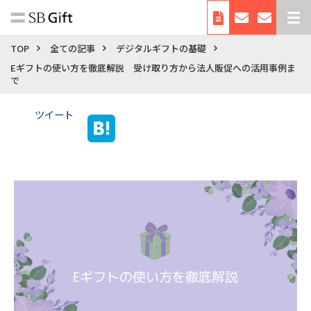
デジタルギフトとは
TOP
全ての記事
デジタルギフトの基礎
Eギフトの使い方を徹底解説 受け取り方から法人販促への活用事例ま
サービス紹介
で
導入事例
ツイート
料金
利用シーン・使い方
お役立ち資料
自治体向けサービス
会社概要