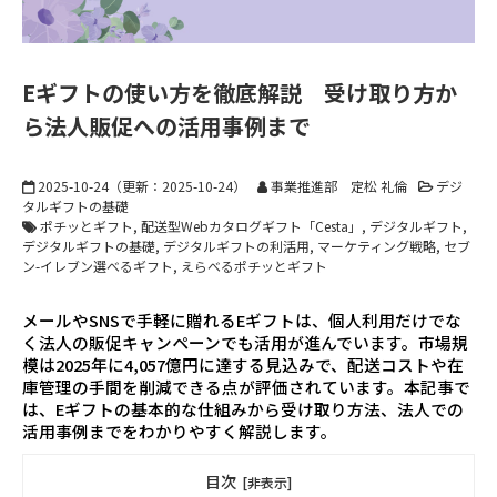
Eギフトの使い方を徹底解説 受け取り方か
ら法人販促への活用事例まで
2025-10-24
（更新：
2025-10-24
）
事業推進部 定松 礼倫
デジ
タルギフトの基礎
ポチッとギフト
配送型Webカタログギフト「Cesta」
デジタルギフト
デジタルギフトの基礎
デジタルギフトの利活用
マーケティング戦略
セブ
ン-イレブン選べるギフト
えらべるポチッとギフト
メールやSNSで手軽に贈れるEギフトは、個人利用だけでな
く法人の販促キャンペーンでも活用が進んでいます。市場規
模は2025年に4,057億円に達する見込みで、配送コストや在
庫管理の手間を削減できる点が評価されています。本記事で
は、Eギフトの基本的な仕組みから受け取り方法、法人での
活用事例までをわかりやすく解説します。
目次
[非表示]