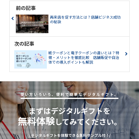
前の記事
再来店を促す方法とは？店舗ビジネス成功
の秘訣
次の記事
紙クーポンと電子クーポンの違いとは？特
徴・メリットを徹底比較 店舗販促や自治
体での導入ポイントも解説
使い⽅いろいろ、便利で簡単なデジタルギフト。
まずはデジタルギフトを
無料体験
してみてください。
\ デジタルギフトを体験できる無料サンプル付！/