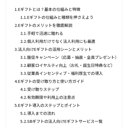
1.
Eギフトとは？基本の仕組みと特徴
1.1.
Eギフトの仕組みと種類を押さえよう
2.
Eギフトのメリットを徹底解説
2.1.
手軽で迅速に贈れる
2.2.
個人利用だけでなく法人利用にも最適
3.
法人向けEギフトの活用シーンとメリット
3.1.
販促キャンペーン（応募・抽選・全員プレゼント）
3.2.
顧客ロイヤルティ向上（お礼・誕生日特典など）
3.3.
従業員インセンティブ・福利厚生での導入
4.
Eギフトの受け取り方と使い方ガイド
4.1.
受け取りステップ
4.2.
有効期限や利用上の注意点
5.
Eギフト導入のステップとポイント
5.1.
導入までの流れ
5.2.
SBギフトの法人向けEギフトサービス一覧