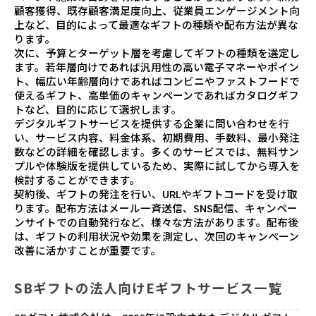
顧客獲得、既存顧客満足度向上、従業員エンゲージメント向
上など、目的によって最適なギフトの種類や配布方法が異な
ります。
次に、予算とターゲット層を考慮してギフトの種類を選定し
ます。若年層向けであれば汎用性の高い電子マネーやポイン
ト、幅広い年齢層向けであればコンビニやファストフードで
使えるギフト、高単価のキャンペーンであればカタログギフ
トなど、目的に応じて選択します。
デジタルギフトサービスを提供する企業に問い合わせを行
い、サービス内容、料金体系、初期費用、手数料、最小発注
数などの詳細を確認します。多くのサービスでは、無料サン
プルや体験版を提供しているため、実際に試してから導入を
検討することができます。
契約後、ギフトの発注を行い、URLやギフトコードを受け取
ります。配布方法はメール一斉送信、SNS配信、キャンペー
ンサイトでの自動発行など、様々な方法があります。配布後
は、ギフトの利用状況や効果を測定し、次回のキャンペーン
改善に活かすことが重要です。
SBギフトの法人向けEギフトサービス一覧