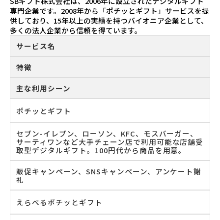
SBギフト株式会社は、2006年に設立されたデジタルギフト
専門企業です。2008年から「ポチッとギフト」サービスを提
供しており、15年以上の実績を持つパイオニア企業として、
多くの法人企業から信頼を得ています。
サービス名
特徴
主な利用シーン
ポチッとギフト
セブン-イレブン、ローソン、KFC、モスバーガー、
サーティワンなど大手チェーン店で利用可能な店舗受
取型デジタルギフト。100円代から商品を用意。
販促キャンペーン、SNSキャンペーン、アンケート謝
礼
えらべるポチッとギフト