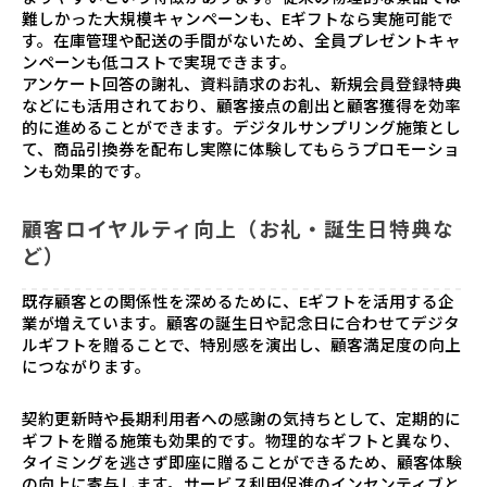
難しかった大規模キャンペーンも、Eギフトなら実施可能で
す。在庫管理や配送の手間がないため、全員プレゼントキャ
ンペーンも低コストで実現できます。
アンケート回答の謝礼、資料請求のお礼、新規会員登録特典
などにも活用されており、顧客接点の創出と顧客獲得を効率
的に進めることができます。デジタルサンプリング施策とし
て、商品引換券を配布し実際に体験してもらうプロモーショ
ンも効果的です。
顧客ロイヤルティ向上（お礼・誕生日特典な
ど）
既存顧客との関係性を深めるために、Eギフトを活用する企
業が増えています。顧客の誕生日や記念日に合わせてデジタ
ルギフトを贈ることで、特別感を演出し、顧客満足度の向上
につながります。
契約更新時や長期利用者への感謝の気持ちとして、定期的に
ギフトを贈る施策も効果的です。物理的なギフトと異なり、
タイミングを逃さず即座に贈ることができるため、顧客体験
の向上に寄与します。サービス利用促進のインセンティブと